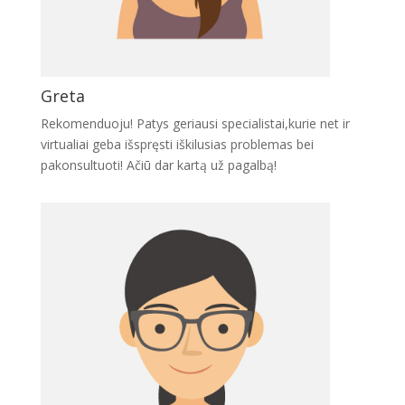
Greta
Rekomenduoju! Patys geriausi specialistai,kurie net ir
virtualiai geba išspręsti iškilusias problemas bei
pakonsultuoti! Ačiū dar kartą už pagalbą!