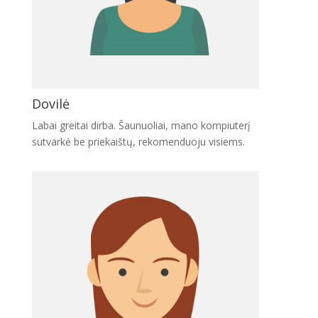
Dovilė
Labai greitai dirba. Šaunuoliai, mano kompiuterį
sutvarkė be priekaištų, rekomenduoju visiems.