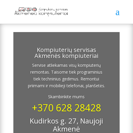
Kompiuterių servisas
Akmenės kompiuteriai
Servise atliekamas visų kompiuterių
remontas. Taisome tiek programinius
tiek techninius gedimus. Remontui
priimami ir mobilieji telefonai, planšetės.
Skambinkite mums
+370 628 28428
Kudirkos g. 27, Naujoji
Akmenė