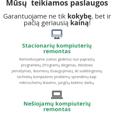
Mūsų teikiamos paslaugos
Garantuojame ne tik
kokybę
, bet ir
pačią geriausią
kainą
!
Stacionarių kompiuterių
remontas
Remontuojame įvarius gedimus nuo paprastų
programinių (Programų diegimas, Windows
perrašymas, duomenų išsaugojimas), iki sudėtingesnių
techninių kompiuterio problemų sprendimų kaip
mikroschemų litavimo, jungčių keitimo darbų.
Nešiojamų kompiuterių
remontas