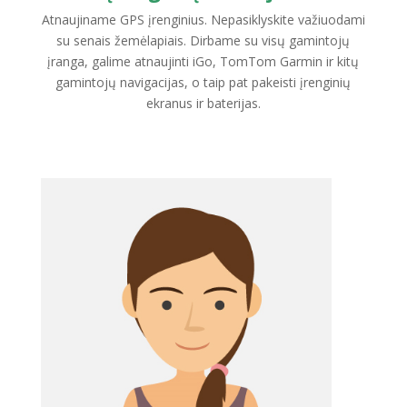
Atnaujiname GPS įrenginius. Nepasiklyskite važiuodami
su senais žemėlapiais. Dirbame su visų gamintojų
įranga, galime atnaujinti iGo, TomTom Garmin ir kitų
gamintojų navigacijas, o taip pat pakeisti įrenginių
ekranus ir baterijas.