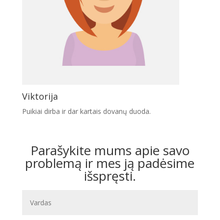
Viktorija
Puikiai dirba ir dar kartais dovanų duoda.
Parašykite mums apie savo
problemą ir mes ją padėsime
išspręsti.