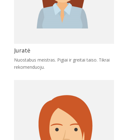
Juratė
Nuostabus meistras. Pigiai ir greitai taiso. Tikrai
rekomenduoju.